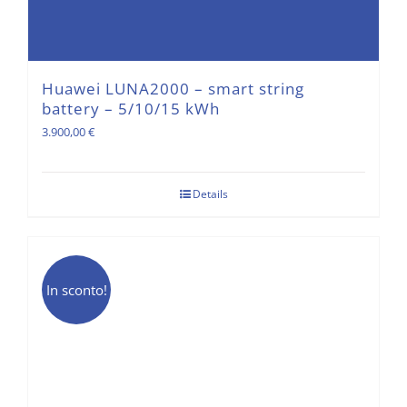
Huawei LUNA2000 – smart string
battery – 5/10/15 kWh
3.900,00
€
Details
In sconto!