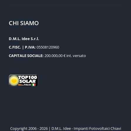
CHI SIAMO
D.M.L. Idee S.r.l.
C.FISC. | P.IVA:
05508120960
CAPITALE SOCIALE:
200.000,00 € int. versato
Copyright 2006 - 2026 | D.M.L. Idee - Impianti Fotovoltaici Chiavi