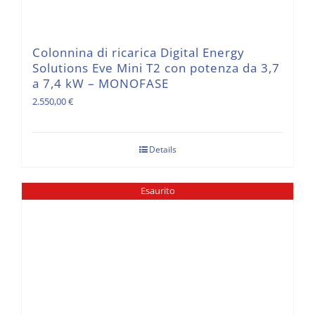
Colonnina di ricarica Digital Energy
Solutions Eve Mini T2 con potenza da 3,7
a 7,4 kW – MONOFASE
2.550,00
€
Details
Esaurito