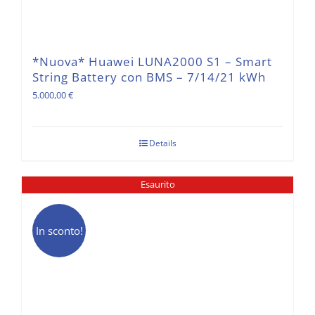
*Nuova* Huawei LUNA2000 S1 – Smart
String Battery con BMS – 7/14/21 kWh
5.000,00
€
Details
Esaurito
In sconto!