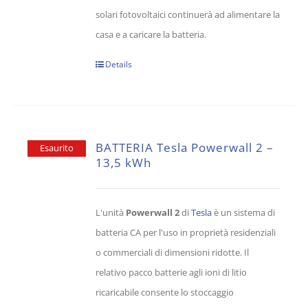
solari fotovoltaici continuerà ad alimentare la
casa e a caricare la batteria.
Details
BATTERIA Tesla Powerwall 2 –
Esaurito
13,5 kWh
L'unità
Powerwall 2
di
Tesla
è un sistema di
batteria CA per l'uso in proprietà residenziali
o commerciali di dimensioni ridotte. Il
relativo pacco batterie agli ioni di litio
ricaricabile consente lo stoccaggio