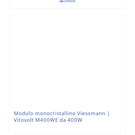
Details
Modulo monocristallino Viessmann |
Vitovolt M400WE da 400W