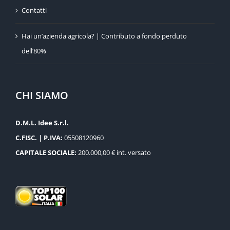
Contatti
Hai un’azienda agricola? | Contributo a fondo perduto
dell’80%
CHI SIAMO
D.M.L. Idee S.r.l.
C.FISC. | P.IVA:
05508120960
CAPITALE SOCIALE:
200.000,00 € int. versato