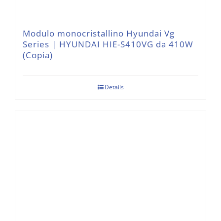
Modulo monocristallino Hyundai Vg
Series | HYUNDAI HIE-S410VG da 410W
(Copia)
Details