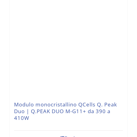
Modulo monocristallino QCells Q. Peak
Duo | Q.PEAK DUO M-G11+ da 390 a
410W