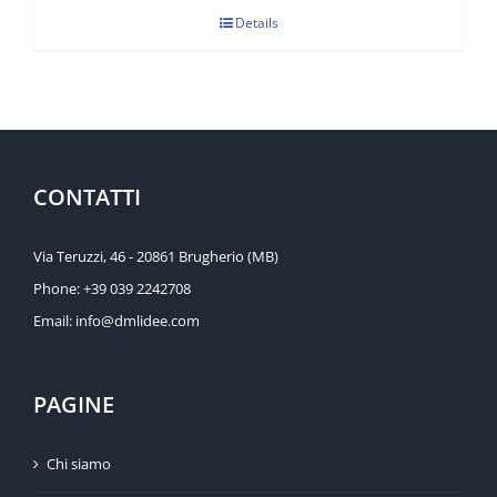
Details
CONTATTI
Via Teruzzi, 46 - 20861 Brugherio (MB)
Phone:
+39 039 2242708
Email:
info@dmlidee.com
PAGINE
Chi siamo