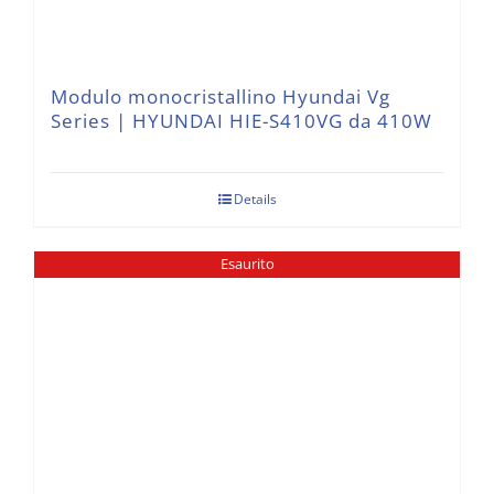
Modulo monocristallino Hyundai Vg
Series | HYUNDAI HIE-S410VG da 410W
Details
Esaurito