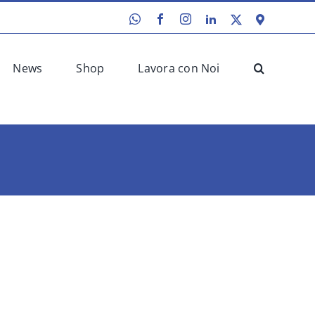
WhatsApp
Facebook
Instagram
LinkedIn
X
Google
Maps
News
Shop
Lavora con Noi