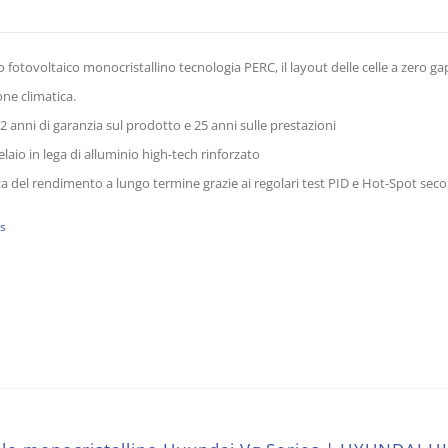
 fotovoltaico monocristallino tecnologia PERC, il layout delle celle a zero gap
ne climatica.
2 anni di garanzia sul prodotto e 25 anni sulle prestazioni
elaio in lega di alluminio high-tech rinforzato
a del rendimento a lungo termine grazie ai regolari test PID e Hot-Spot secon
ls