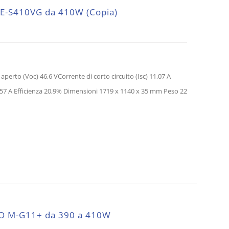
IE-S410VG da 410W (Copia)
perto (Voc) 46,6 VCorrente di corto circuito (Isc) 11,07 A
7 A Efficienza 20,9% Dimensioni 1719 x 1140 x 35 mm Peso 22
UO M-G11+ da 390 a 410W