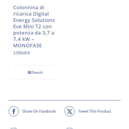
Colonnina di
ricarica Digital
Energy Solutions
Eve Mini T2 con
potenza da 3,7 a
7,4 kW –
MONOFASE
2.550,00
€
Details
Share On Facebook
Tweet This Product