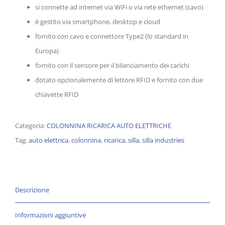
si connette ad internet via WiFi o via rete ethernet (cavo)
è gestito via smartphone, desktop e cloud
fornito con cavo e connettore Type2 (lo standard in
Europa)
fornito con il sensore per il bilanciamento dei carichi
dotato opzionalemente di lettore RFID e fornito con due
chiavette RFID
Categoria:
COLONNINA RICARICA AUTO ELETTRICHE
Tag:
auto elettrica
,
colonnina
,
ricarica
,
silla
,
silla industries
Descrizione
Informazioni aggiuntive