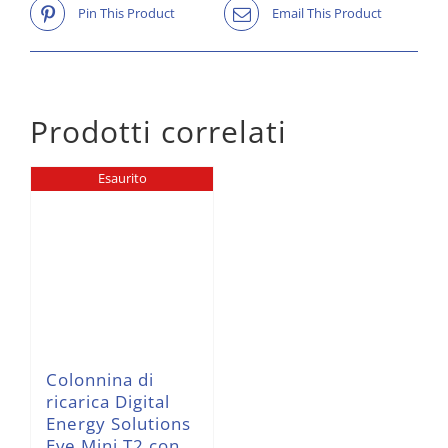
Pin This Product
Email This Product
Prodotti correlati
Esaurito
Colonnina di
ricarica Digital
Energy Solutions
Eve Mini T2 con