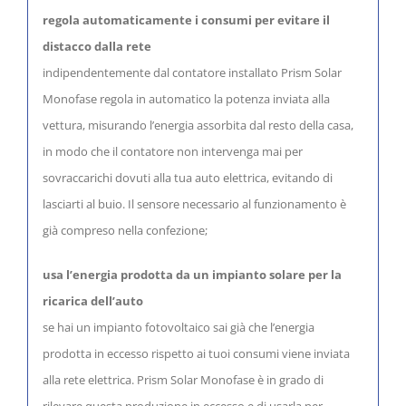
regola automaticamente i consumi per evitare il
distacco dalla rete
indipendentemente dal contatore installato Prism Solar
Monofase regola in automatico la potenza inviata alla
vettura, misurando l’energia assorbita dal resto della casa,
in modo che il contatore non intervenga mai per
sovraccarichi dovuti alla tua auto elettrica, evitando di
lasciarti al buio. Il sensore necessario al funzionamento è
già compreso nella confezione;
usa l’energia prodotta da un impianto solare per la
ricarica dell’auto
se hai un impianto fotovoltaico sai già che l’energia
prodotta in eccesso rispetto ai tuoi consumi viene inviata
alla rete elettrica. Prism Solar Monofase è in grado di
rilevare questa produzione in eccesso e di usarla per