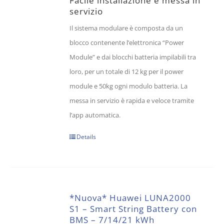
Facile installazione e messa in
servizio
Il sistema modulare è composta da un
blocco contenente l’elettronica “Power
Module” e dai blocchi batteria impilabili tra
loro, per un totale di 12 kg per il power
module e 50kg ogni modulo batteria. La
messa in servizio è rapida e veloce tramite
l’app automatica.
Details
*Nuova* Huawei LUNA2000
S1 – Smart String Battery con
BMS – 7/14/21 kWh