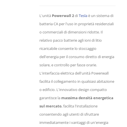
L'unità
Powerwall 2
di
Tesla
è un sistema di
batteria CA per l'uso in proprietà residenziali
o commerciali di dimensioni ridotte. Il
relativo pacco batterie agli ioni di litio
ricaricabile consente lo stoccaggio
dell'energia per il consumo diretto di energia
solare, e controllo per fasce orarie.
L'interfaccia elettrica dell'unità Powerwall
facilita il collegamento in qualsiasi abitazione
o edificio. L'innovativo design compatto
garantisce la
massima densità energetica
sul mercato
, facilita l'installazione
consentendo agli utenti di sfruttare
immediatamente i vantaggi di un'energia