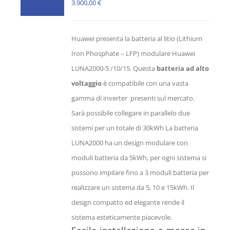
3.900,00
€
Huawei presenta la batteria al litio (Lithium
Iron Phosphate – LFP) modulare Huawei
LUNA2000-5 /10/15. Questa
batteria ad alto
voltaggio
è compatibile con una vasta
gamma di inverter presenti sul mercato.
Sarà possibile collegare in parallelo due
sistemi per un totale di 30kWh La batteria
LUNA2000 ha un design modulare con
moduli batteria da 5kWh, per ogni sistema si
possono impilare fino a 3 moduli batteria per
realizzare un sistema da 5, 10 e 15kWh. Il
design compatto ed elegante rende il
sistema esteticamente piacevole.