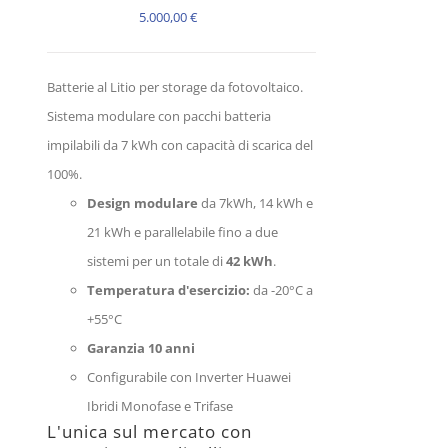
5.000,00
€
Batterie al Litio per storage da fotovoltaico.
Sistema modulare con pacchi batteria
impilabili da 7 kWh con capacità di scarica del
100%.
Design modulare
da 7kWh, 14 kWh e
21 kWh e parallelabile fino a due
sistemi per un totale di
42 kWh
.
Temperatura d'esercizio:
da -20°C a
+55°C
Garanzia 10 anni
Configurabile con Inverter Huawei
Ibridi Monofase e Trifase
L'unica sul mercato con