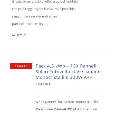
Grazie ad un grado di efficienza del modulo
che può raggiungere il 19,40 %, è possibile
raggiungere rendimenti solari
particolarmente elevati.
Details
Pack 4,5 kWp – 15X Pannelli
Esaurito
Solari Fotovoltaici Viessmann
Monocristallini 300W A++
2.049,18
€
N° 15
pannelli fotovoltaici monocristallini
Viessmann Vitovolt 300 M_PB
.
I pannelli