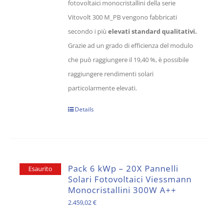
fotovoltaici monocristallini della serie
Vitovolt 300 M_PB vengono fabbricati
secondo i più
elevati standard qualitativi.
Grazie ad un grado di efficienza del modulo
che può raggiungere il 19,40 %, è possibile
raggiungere rendimenti solari
particolarmente elevati.
Details
Pack 6 kWp – 20X Pannelli
Esaurito
Solari Fotovoltaici Viessmann
Monocristallini 300W A++
2.459,02
€