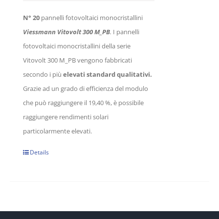
N° 20
pannelli fotovoltaici monocristallini
Viessmann Vitovolt 300 M_PB
.
I pannelli
fotovoltaici monocristallini della serie
Vitovolt 300 M_PB vengono fabbricati
secondo i più
elevati standard qualitativi.
Grazie ad un grado di efficienza del modulo
che può raggiungere il 19,40 %, è possibile
raggiungere rendimenti solari
particolarmente elevati.
Details