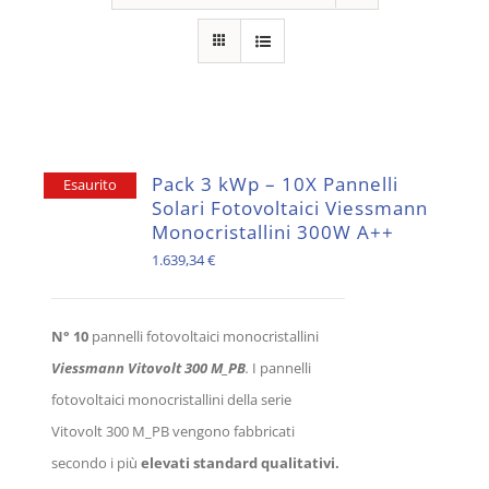
Pack 3 kWp – 10X Pannelli
Esaurito
Solari Fotovoltaici Viessmann
Monocristallini 300W A++
1.639,34
€
N° 10
pannelli fotovoltaici monocristallini
Viessmann Vitovolt 300 M_PB
.
I pannelli
fotovoltaici monocristallini della serie
Vitovolt 300 M_PB vengono fabbricati
secondo i più
elevati standard qualitativi.