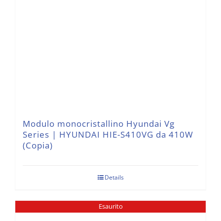
Modulo monocristallino Hyundai Vg
Series | HYUNDAI HIE-S410VG da 410W
(Copia)
Details
Esaurito