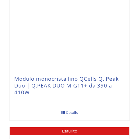
Modulo monocristallino QCells Q. Peak
Duo | Q.PEAK DUO M-G11+ da 390 a
410W
Details
Esaurito