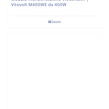
Vitovolt M400WE da 400W
Details