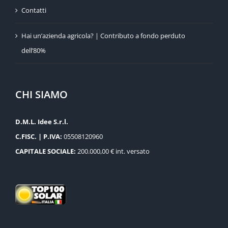
Contatti
Hai un’azienda agricola? | Contributo a fondo perduto
dell’80%
CHI SIAMO
D.M.L. Idee S.r.l.
C.FISC. | P.IVA:
05508120960
CAPITALE SOCIALE:
200.000,00 € int. versato