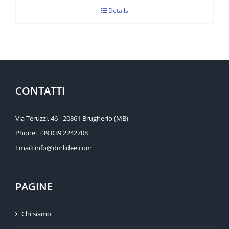
Details
CONTATTI
Via Teruzzi, 46 - 20861 Brugherio (MB)
Phone:
+39 039 2242708
Email:
info@dmlidee.com
PAGINE
Chi siamo